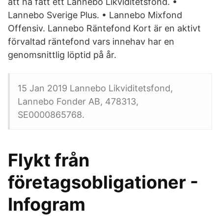
att ha fått ett Lannebo Likviditetsfond. •
Lannebo Sverige Plus. • Lannebo Mixfond
Offensiv. Lannebo Räntefond Kort är en aktivt
förvaltad räntefond vars innehav har en
genomsnittlig löptid på år.
15 Jan 2019 Lannebo Likviditetsfond,
Lannebo Fonder AB, 478313,
SE0000865768.
Flykt från
företagsobligationer -
Infogram