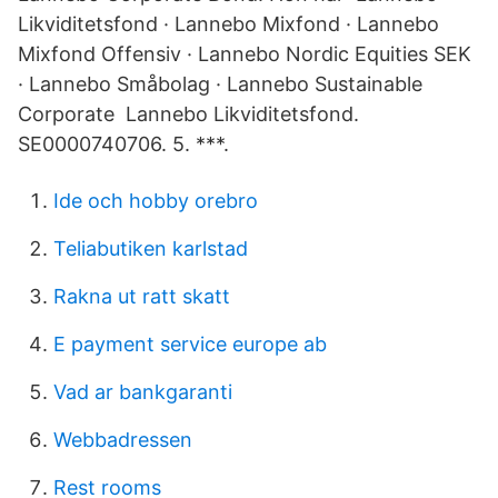
Likviditetsfond · Lannebo Mixfond · Lannebo
Mixfond Offensiv · Lannebo Nordic Equities SEK
· Lannebo Småbolag · Lannebo Sustainable
Corporate Lannebo Likviditetsfond.
SE0000740706. 5. ***.
Ide och hobby orebro
Teliabutiken karlstad
Rakna ut ratt skatt
E payment service europe ab
Vad ar bankgaranti
Webbadressen
Rest rooms