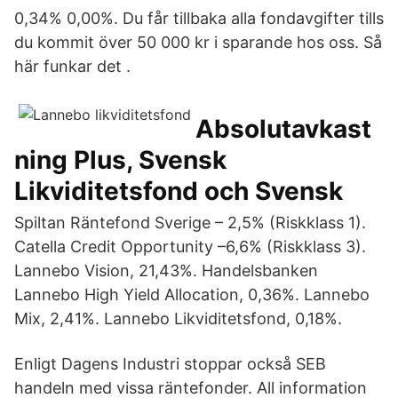
0,34% 0,00%. Du får tillbaka alla fondavgifter tills
du kommit över 50 000 kr i sparande hos oss. Så
här funkar det .
Absolutavkast
ning Plus, Svensk
Likviditetsfond och Svensk
Spiltan Räntefond Sverige – 2,5% (Riskklass 1).
Catella Credit Opportunity –6,6% (Riskklass 3).
Lannebo Vision, 21,43%. Handelsbanken
Lannebo High Yield Allocation, 0,36%. Lannebo
Mix, 2,41%. Lannebo Likviditetsfond, 0,18%.
Enligt Dagens Industri stoppar också SEB
handeln med vissa räntefonder. All information