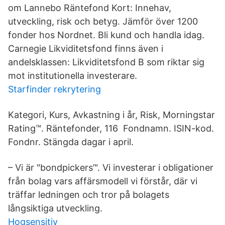
om Lannebo Räntefond Kort: Innehav,
utveckling, risk och betyg. Jämför över 1200
fonder hos Nordnet. Bli kund och handla idag.
Carnegie Likviditetsfond finns även i
andelsklassen: Likviditetsfond B som riktar sig
mot institutionella investerare.
Starfinder rekrytering
Kategori, Kurs, Avkastning i år, Risk, Morningstar
Rating™. Räntefonder, 116 Fondnamn. ISIN-kod.
Fondnr. Stängda dagar i april.
– Vi är "bondpickers’". Vi investerar i obligationer
från bolag vars affärsmodell vi förstår, där vi
träffar ledningen och tror på bolagets
långsiktiga utveckling.
Hogsensitiv