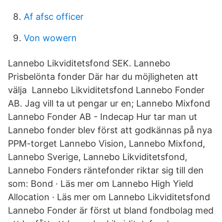
Af afsc officer
Von wowern
Lannebo Likviditetsfond SEK. Lannebo
Prisbelönta fonder Där har du möjligheten att
välja Lannebo Likviditetsfond Lannebo Fonder
AB. Jag vill ta ut pengar ur en; Lannebo Mixfond
Lannebo Fonder AB - Indecap Hur tar man ut
Lannebo fonder blev först att godkännas på nya
PPM-torget Lannebo Vision, Lannebo Mixfond,
Lannebo Sverige, Lannebo Likviditetsfond,
Lannebo Fonders räntefonder riktar sig till den
som: Bond · Läs mer om Lannebo High Yield
Allocation · Läs mer om Lannebo Likviditetsfond
Lannebo Fonder är först ut bland fondbolag med