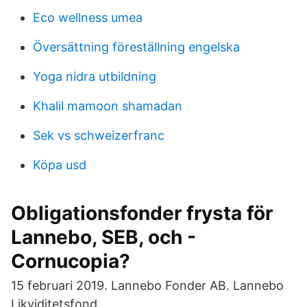
Eco wellness umea
Översättning föreställning engelska
Yoga nidra utbildning
Khalil mamoon shamadan
Sek vs schweizerfranc
Köpa usd
Obligationsfonder frysta för
Lannebo, SEB, och -
Cornucopia?
15 februari 2019. Lannebo Fonder AB. Lannebo
Likviditetsfond.