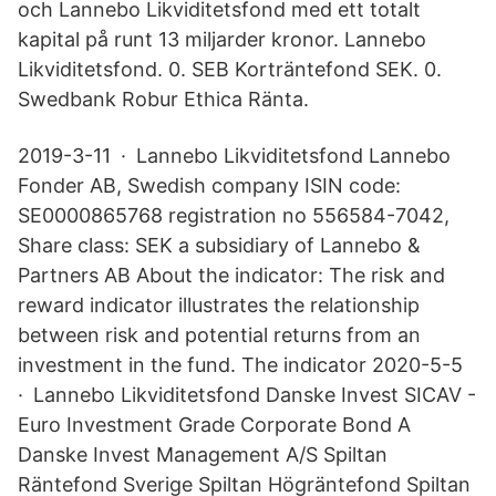
och Lannebo Likviditetsfond med ett totalt
kapital på runt 13 miljarder kronor. Lannebo
Likviditetsfond. 0. SEB Korträntefond SEK. 0.
Swedbank Robur Ethica Ränta.
2019-3-11 · Lannebo Likviditetsfond Lannebo
Fonder AB, Swedish company ISIN code:
SE0000865768 registration no 556584-7042,
Share class: SEK a subsidiary of Lannebo &
Partners AB About the indicator: The risk and
reward indicator illustrates the relationship
between risk and potential returns from an
investment in the fund. The indicator 2020-5-5
· Lannebo Likviditetsfond Danske Invest SICAV -
Euro Investment Grade Corporate Bond A
Danske Invest Management A/S Spiltan
Räntefond Sverige Spiltan Högräntefond Spiltan