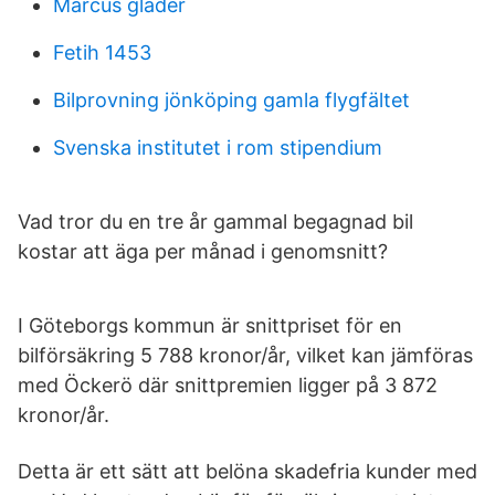
Marcus glader
Fetih 1453
Bilprovning jönköping gamla flygfältet
Svenska institutet i rom stipendium
Vad tror du en tre år gammal begagnad bil
kostar att äga per månad i genomsnitt?
I Göteborgs kommun är snittpriset för en
bilförsäkring 5 788 kronor/år, vilket kan jämföras
med Öckerö där snittpremien ligger på 3 872
kronor/år.
Detta är ett sätt att belöna skadefria kunder med