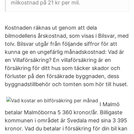
milkostnad på 21 kr per mil.
Kostnaden räknas ut genom att dela
bilmodellens årskostnad, som visas i Bilsvar, med
tolv. Bilsvar utgår från följande siffror för att
kunna ge en ungefärlig månadskostnad: Vad är
en Villaförsäkring? En villaförsäkring är en
försäkring för ditt hus som täcker skador och
förluster på den försäkrade byggnaden, dess
byggnadstillbehör och tomten som hör till huset.
I Malmö
betalar Malmöborna 5 360 kronor/år. Billigaste
kommunen i området är Svedala med sina 3 395
kronor. Vad du betalar i försäkring för din bil kan