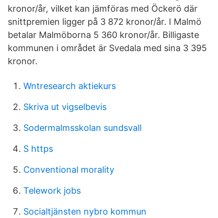
kronor/år, vilket kan jämföras med Öckerö där
snittpremien ligger på 3 872 kronor/år. I Malmö
betalar Malmöborna 5 360 kronor/år. Billigaste
kommunen i området är Svedala med sina 3 395
kronor.
Wntresearch aktiekurs
Skriva ut vigselbevis
Sodermalmsskolan sundsvall
S https
Conventional morality
Telework jobs
Socialtjänsten nybro kommun