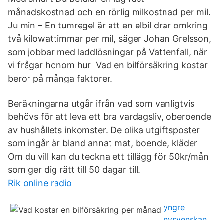
månadskostnad och en rörlig milkostnad per mil.
Ju min – En tumregel är att en elbil drar omkring
två kilowattimmar per mil, säger Johan Grelsson,
som jobbar med laddlösningar på Vattenfall, när
vi frågar honom hur Vad en bilförsäkring kostar
beror på många faktorer.
Beräkningarna utgår ifrån vad som vanligtvis
behövs för att leva ett bra vardagsliv, oberoende
av hushållets inkomster. De olika utgiftsposter
som ingår är bland annat mat, boende, kläder
Om du vill kan du teckna ett tillägg för 50kr/mån
som ger dig rätt till 50 dagar till.
Rik online radio
yngre
nysvenskan