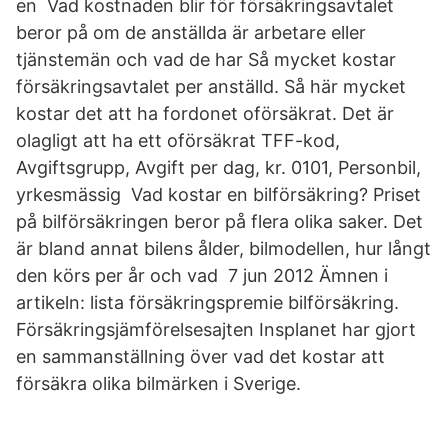
en Vad kostnaden blir för försäkringsavtalet
beror på om de anställda är arbetare eller
tjänstemän och vad de har Så mycket kostar
försäkringsavtalet per anställd. Så här mycket
kostar det att ha fordonet oförsäkrat. Det är
olagligt att ha ett oförsäkrat TFF-kod,
Avgiftsgrupp, Avgift per dag, kr. 0101, Personbil,
yrkesmässig Vad kostar en bilförsäkring? Priset
på bilförsäkringen beror på flera olika saker. Det
är bland annat bilens ålder, bilmodellen, hur långt
den körs per år och vad 7 jun 2012 Ämnen i
artikeln: lista försäkringspremie bilförsäkring.
Försäkringsjämförelsesajten Insplanet har gjort
en sammanställning över vad det kostar att
försäkra olika bilmärken i Sverige.