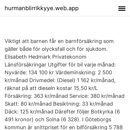
hurmanblirrikkyye.web.app
Viktigt att barnen får en barnförsäkring som
gäller både för olycksfall och för sjukdom.
Elisabeth Hedmark Privatekonom
Länsförsäkringar Utgifter för bil varje månad:
Nyvärde: 134 100 kr Värdeminskning: 2 500
kr/månad Drivmedel: (Diesel) 1 162 kr/månad,
räknat på att dieseln kostar 15,50 kr/L
Försäkring: 363 kr/månad Service: 380 kr/månad
Skatt: 80 kr/månad Besiktning: 33 kr/månad
Däck: 125 kr/månad Därefter följer Botkyrka (6
491 kronor) och Solna (6 328). I Göteborgs
kommun är snittpriset för en bilförsäkring 5 788