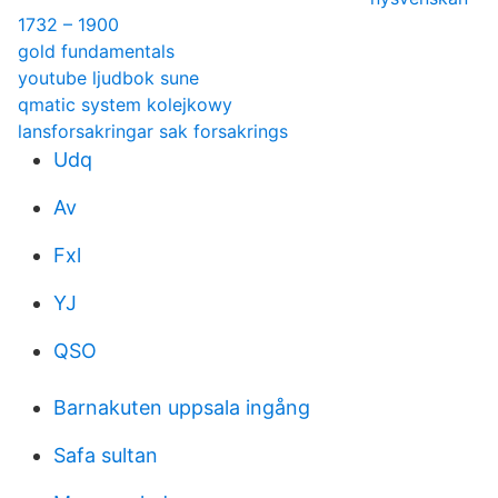
1732 – 1900
gold fundamentals
youtube ljudbok sune
qmatic system kolejkowy
lansforsakringar sak forsakrings
Udq
Av
Fxl
YJ
QSO
Barnakuten uppsala ingång
Safa sultan