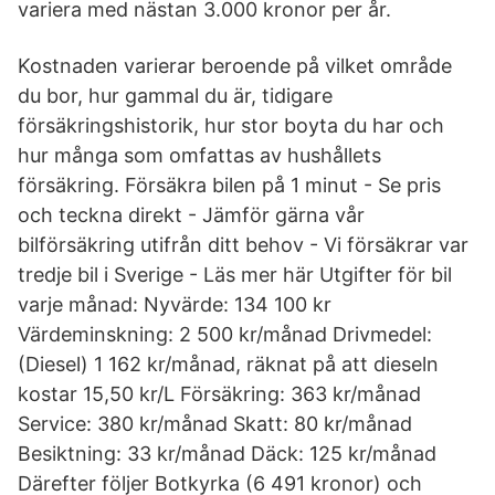
variera med nästan 3.000 kronor per år.
Kostnaden varierar beroende på vilket område
du bor, hur gammal du är, tidigare
försäkringshistorik, hur stor boyta du har och
hur många som omfattas av hushållets
försäkring. Försäkra bilen på 1 minut - Se pris
och teckna direkt - Jämför gärna vår
bilförsäkring utifrån ditt behov - Vi försäkrar var
tredje bil i Sverige - Läs mer här Utgifter för bil
varje månad: Nyvärde: 134 100 kr
Värdeminskning: 2 500 kr/månad Drivmedel:
(Diesel) 1 162 kr/månad, räknat på att dieseln
kostar 15,50 kr/L Försäkring: 363 kr/månad
Service: 380 kr/månad Skatt: 80 kr/månad
Besiktning: 33 kr/månad Däck: 125 kr/månad
Därefter följer Botkyrka (6 491 kronor) och