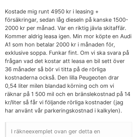
Kostade mig runt 4950 kr i leasing +
försäkringar, sedan låg dieseln på kanske 1500-
2000 kr per månad. Var en riktig jävla skitaffär.
Kommer aldrig leasa igen. Min mor köpte en Audi
A1 som hon betalar 2000 kr i månaden för,
exklusive soppa. Funkar fint. Om vi ska svara på
frågan vad det kostar att leasa en bil sett över
36 månader så bör vi titta på de rörliga
kostnaderna också. Den lilla Peugeoten drar
0,54 liter milen blandad körning och om vi
räknar på 1 500 mil och en bränslekostnad på 14
kr/liter så får vi följande rörliga kostnader (jag
har använt vår parkeringskostnad i kalkylen).
I räkneexemplet ovan ger detta en