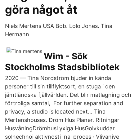
göra något åt
Niels Mertens USA Bob. Lolo Jones. Tina
Hermann.
Wim - Sök
Stockholms Stadsbibliotek
2020 — Tina Nordström bjuder in kända
personer till sin tillflyktsort, en stuga i den
jämtländska fjällvärlden. Det blir matlagning och
förtroliga samtal, For further separation and
privacy, a studio is located next… Tina
Mertenshouses​. Dröm Hus Planer. Ritningar
HusvåningDrömhusLyxiga HusGolvkuddar
solnechnoj aktivnosti_na_proces · Vliyaniye