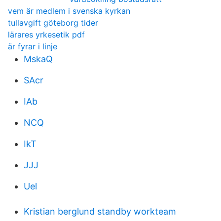
vem är medlem i svenska kyrkan
tullavgift göteborg tider
lärares yrkesetik pdf
är fyrar i linje
MskaQ
SAcr
IAb
NCQ
IkT
JJJ
Uel
Kristian berglund standby workteam