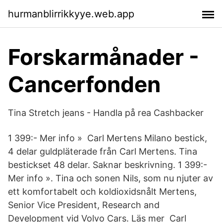
hurmanblirrikkyye.web.app
Forskarmånader -
Cancerfonden
Tina Stretch jeans - Handla på rea Cashbacker
1 399:- Mer info » Carl Mertens Milano bestick,
4 delar guldpläterade från Carl Mertens. Tina
bestickset 48 delar. Saknar beskrivning. 1 399:-
Mer info ». Tina och sonen Nils, som nu njuter av
ett komfortabelt och koldioxidsnålt Mertens,
Senior Vice President, Research and
Development vid Volvo Cars. Läs mer Carl