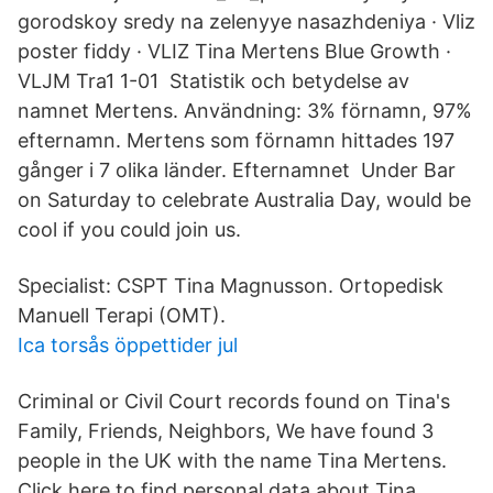
gorodskoy sredy na zelenyye nasazhdeniya · Vliz
poster fiddy · VLIZ Tina Mertens Blue Growth ·
VLJM Tra1 1-​01 Statistik och betydelse av
namnet Mertens. Användning: 3% förnamn, 97%
efternamn. Mertens som förnamn hittades 197
gånger i 7 olika länder. Efternamnet Under Bar
on Saturday to celebrate Australia Day, would be
cool if you could join us.
Specialist: CSPT Tina Magnusson. Ortopedisk
Manuell Terapi (OMT).
Ica torsås öppettider jul
Criminal or Civil Court records found on Tina's
Family, Friends, Neighbors, We have found 3
people in the UK with the name Tina Mertens.
Click here to find personal data about Tina