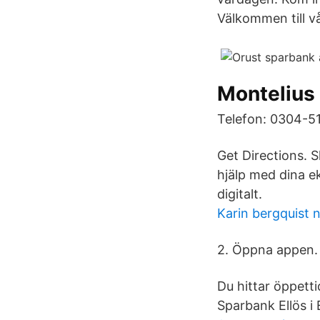
Välkommen till v
Montelius 
Telefon: 0304-51
Get Directions. 
hjälp med dina e
digitalt.
Karin bergquist 
2. Öppna appen.
Du hittar öppetti
Sparbank Ellös 