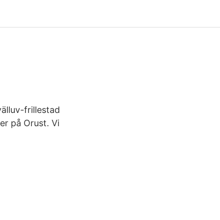
lluv-frillestad
er på Orust. Vi