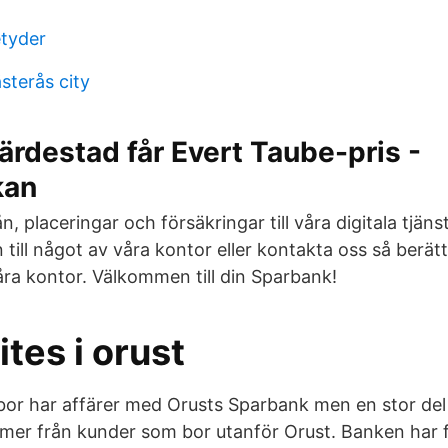
etyder
sterås city
rdestad får Evert Taube-pris -
kan
n, placeringar och försäkringar till våra digitala tjän
till något av våra kontor eller kontakta oss så berätt
åra kontor. Välkommen till din Sparbank!
ites i orust
tbor har affärer med Orusts Sparbank men en stor de
mer från kunder som bor utanför Orust. Banken har 