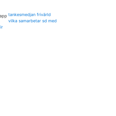
tankesmedjan frivärld
vilka samarbetar sd med
ir