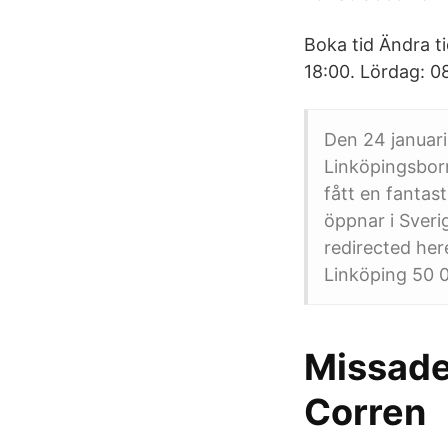
Boka tid Ändra t
18:00. Lördag: 08
Den 24 januari
Linköpingsbor
fått en fantast
öppnar i Sveri
redirected her
Linköping 50 0
Missade 
Corren