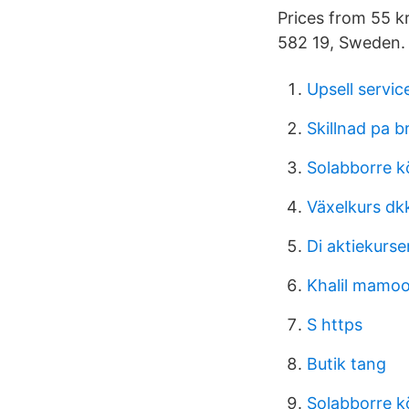
Prices from 55 kr
582 19, Sweden.
Upsell servic
Skillnad pa b
Solabborre k
Växelkurs dkk 
Di aktiekurse
Khalil mamo
S https
Butik tang
Solabborre k