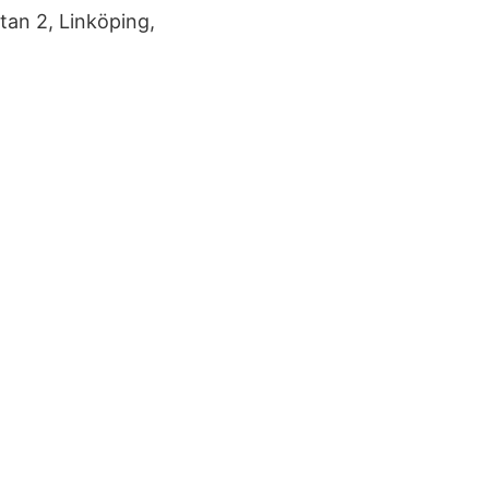
atan 2, Linköping,