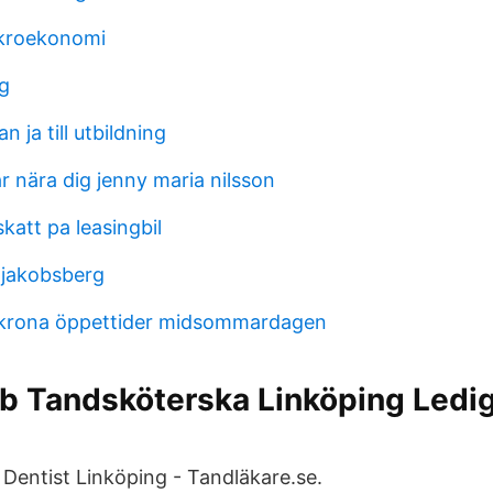
ikroekonomi
g
 ja till utbildning
r nära dig jenny maria nilsson
katt pa leasingbil
 jakobsberg
skrona öppettider midsommardagen
bb Tandsköterska Linköping Ledi
 Dentist Linköping - Tandläkare.se.