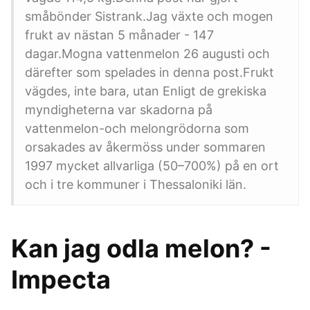
småbönder Sistrank.Jag växte och mogen
frukt av nästan 5 månader - 147
dagar.Mogna vattenmelon 26 augusti och
därefter som spelades in denna post.Frukt
vägdes, inte bara, utan Enligt de grekiska
myndigheterna var skadorna på
vattenmelon-och melongrödorna som
orsakades av åkermöss under sommaren
1997 mycket allvarliga (50–700%) på en ort
och i tre kommuner i Thessaloniki län.
Kan jag odla melon? -
Impecta