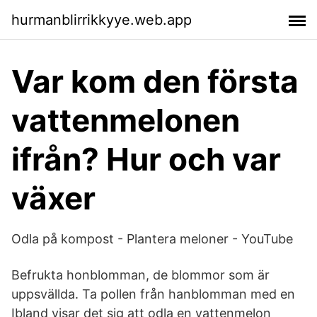
hurmanblirrikkyye.web.app
Var kom den första
vattenmelonen
ifrån? Hur och var
växer
Odla på kompost - Plantera meloner - YouTube
Befrukta honblomman, de blommor som är
uppsvällda. Ta pollen från hanblomman med en
Ibland visar det sig att odla en vattenmelon