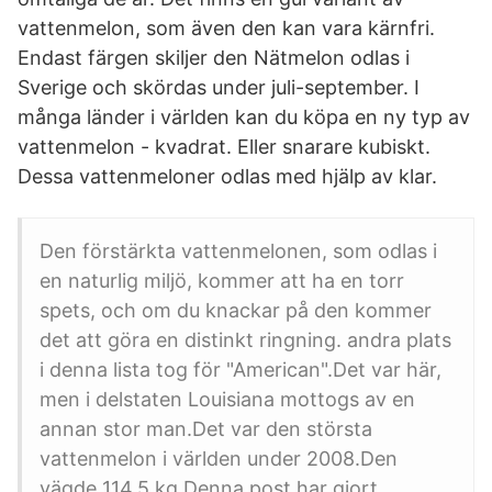
vattenmelon, som även den kan vara kärnfri.
Endast färgen skiljer den Nätmelon odlas i
Sverige och skördas under juli-september. I
många länder i världen kan du köpa en ny typ av
vattenmelon - kvadrat. Eller snarare kubiskt.
Dessa vattenmeloner odlas med hjälp av klar.
Den förstärkta vattenmelonen, som odlas i
en naturlig miljö, kommer att ha en torr
spets, och om du knackar på den kommer
det att göra en distinkt ringning. andra plats
i denna lista tog för "American".Det var här,
men i delstaten Louisiana mottogs av en
annan stor man.Det var den största
vattenmelon i världen under 2008.Den
vägde 114,5 kg.Denna post har gjort