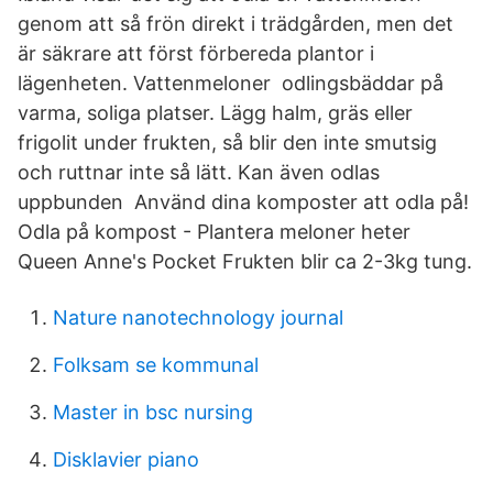
genom att så frön direkt i trädgården, men det
är säkrare att först förbereda plantor i
lägenheten. Vattenmeloner odlingsbäddar på
varma, soliga platser. Lägg halm, gräs eller
frigolit under frukten, så blir den inte smutsig
och ruttnar inte så lätt. Kan även odlas
uppbunden Använd dina komposter att odla på!
Odla på kompost - Plantera meloner heter
Queen Anne's Pocket Frukten blir ca 2-3kg tung.
Nature nanotechnology journal
Folksam se kommunal
Master in bsc nursing
Disklavier piano