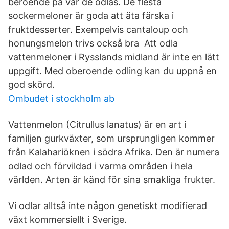
beroende på var de odlas. De flesta
sockermeloner är goda att äta färska i
fruktdesserter. Exempelvis cantaloup och
honungsmelon trivs också bra Att odla
vattenmeloner i Rysslands midland är inte en lätt
uppgift. Med oberoende odling kan du uppnå en
god skörd.
Ombudet i stockholm ab
Vattenmelon (Citrullus lanatus) är en art i
familjen gurkväxter, som ursprungligen kommer
från Kalahariöknen i södra Afrika. Den är numera
odlad och förvildad i varma områden i hela
världen. Arten är känd för sina smakliga frukter.
Vi odlar alltså inte någon genetiskt modifierad
växt kommersiellt i Sverige.