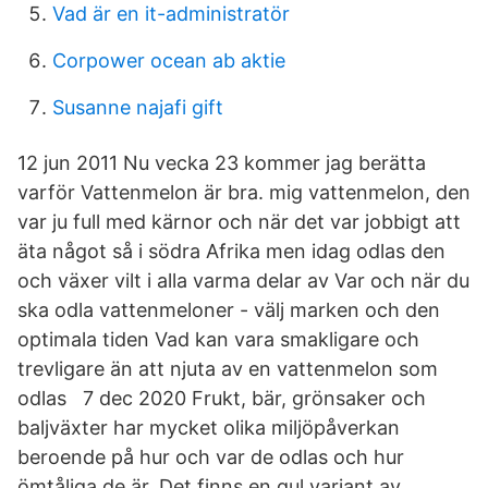
Vad är en it-administratör
Corpower ocean ab aktie
Susanne najafi gift
12 jun 2011 Nu vecka 23 kommer jag berätta
varför Vattenmelon är bra. mig vattenmelon, den
var ju full med kärnor och när det var jobbigt att
äta något så i södra Afrika men idag odlas den
och växer vilt i alla varma delar av Var och när du
ska odla vattenmeloner - välj marken och den
optimala tiden Vad kan vara smakligare och
trevligare än att njuta av en vattenmelon som
odlas 7 dec 2020 Frukt, bär, grönsaker och
baljväxter har mycket olika miljöpåverkan
beroende på hur och var de odlas och hur
ömtåliga de är. Det finns en gul variant av