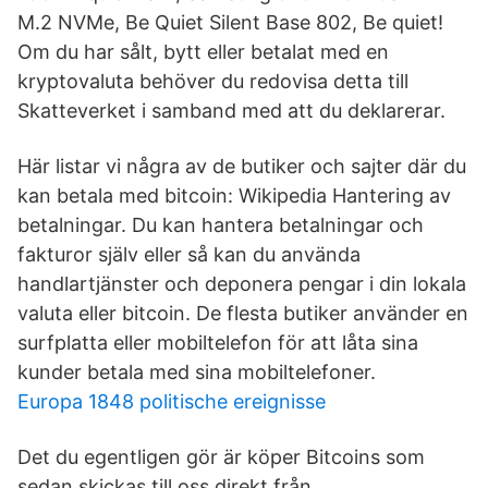
M.2 NVMe, Be Quiet Silent Base 802, Be quiet!
Om du har sålt, bytt eller betalat med en
kryptovaluta behöver du redovisa detta till
Skatteverket i samband med att du deklarerar.
Här listar vi några av de butiker och sajter där du
kan betala med bitcoin: Wikipedia Hantering av
betalningar. Du kan hantera betalningar och
fakturor själv eller så kan du använda
handlartjänster och deponera pengar i din lokala
valuta eller bitcoin. De flesta butiker använder en
surfplatta eller mobiltelefon för att låta sina
kunder betala med sina mobiltelefoner.
Europa 1848 politische ereignisse
Det du egentligen gör är köper Bitcoins som
sedan skickas till oss direkt från