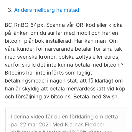
Anders mellberg halmstad
BC_RnBG_64px. Scanna vår QR-kod eller klicka
på länken om du surfar med mobil och har en
bitcoin-plånbok installerad. Här kan man Om
våra kunder för närvarande betalar för sina tak
med svenska kronor, polska zoltys eller euros,
varför skulle det inte kunna betala med bitcoin?
Bitcoins har inte införts som lagligt
betalningsmedel i någon stat. att få klarlagt om
han är skyldig att betala mervärdesskatt vid köp
och försäljning av bitcoins. Betala med Swish.
I denna video får du en förklaring om detta
på 22 mar 2021 Med Klarnas Flexibel