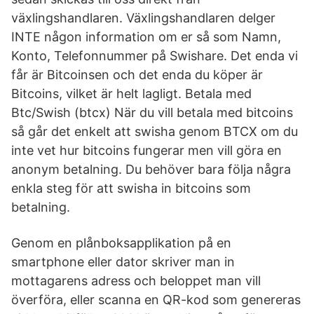
växlingshandlaren. Växlingshandlaren delger
INTE någon information om er så som Namn,
Konto, Telefonnummer på Swishare. Det enda vi
får är Bitcoinsen och det enda du köper är
Bitcoins, vilket är helt lagligt. Betala med
Btc/Swish (btcx) När du vill betala med bitcoins
så går det enkelt att swisha genom BTCX om du
inte vet hur bitcoins fungerar men vill göra en
anonym betalning. Du behöver bara följa några
enkla steg för att swisha in bitcoins som
betalning.
Genom en plånboksapplikation på en
smartphone eller dator skriver man in
mottagarens adress och beloppet man vill
överföra, eller scanna en QR-kod som genereras