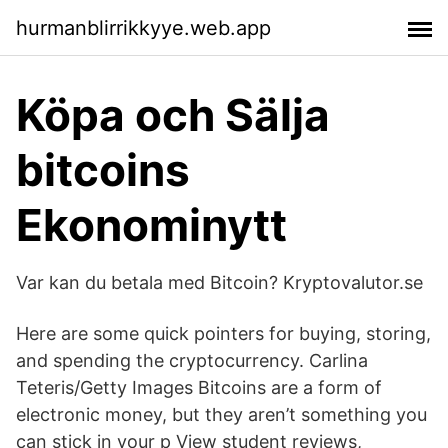
hurmanblirrikkyye.web.app
Köpa och Sälja
bitcoins
Ekonominytt
Var kan du betala med Bitcoin? Kryptovalutor.se
Here are some quick pointers for buying, storing,
and spending the cryptocurrency. Carlina
Teteris/Getty Images Bitcoins are a form of
electronic money, but they aren’t something you
can stick in your p View student reviews,