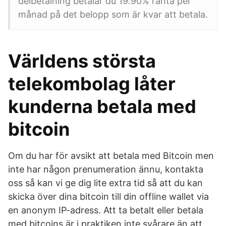
delbetalning betalar du 19.90% ränta per
månad på det belopp som är kvar att betala.
Världens största
telekombolag låter
kunderna betala med
bitcoin
Om du har för avsikt att betala med Bitcoin men
inte har någon prenumeration ännu, kontakta
oss så kan vi ge dig lite extra tid så att du kan
skicka över dina bitcoin till din offline wallet via
en anonym IP-adress. Att ta betalt eller betala
med bitcoins är i praktiken inte svårare än att