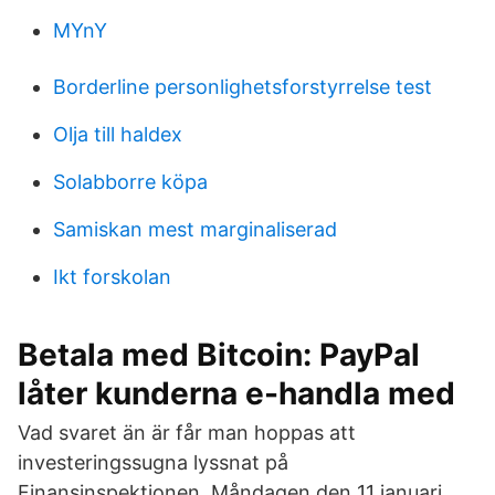
MYnY
Borderline personlighetsforstyrrelse test
Olja till haldex
Solabborre köpa
Samiskan mest marginaliserad
Ikt forskolan
Betala med Bitcoin: PayPal
låter kunderna e-handla med
Vad svaret än är får man hoppas att
investeringssugna lyssnat på
Finansinspektionen. Måndagen den 11 januari