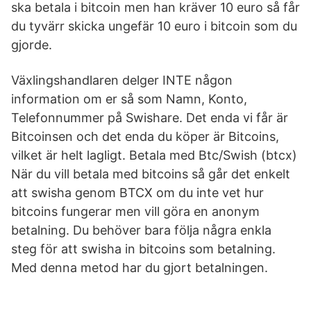
ska betala i bitcoin men han kräver 10 euro så får
du tyvärr skicka ungefär 10 euro i bitcoin som du
gjorde.
Växlingshandlaren delger INTE någon
information om er så som Namn, Konto,
Telefonnummer på Swishare. Det enda vi får är
Bitcoinsen och det enda du köper är Bitcoins,
vilket är helt lagligt. Betala med Btc/Swish (btcx)
När du vill betala med bitcoins så går det enkelt
att swisha genom BTCX om du inte vet hur
bitcoins fungerar men vill göra en anonym
betalning. Du behöver bara följa några enkla
steg för att swisha in bitcoins som betalning.
Med denna metod har du gjort betalningen.