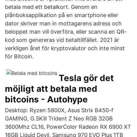
betala med ett betalkort. Genom en
plånboksapplikation på en smartphone eller
dator skriver man in mottagarens adress och
beloppet man vill överföra, eller scanna en QR-
kod som genereras vid betaltillfället. 2021 är
verkligen året för kryptovalutor och inte minst
för Bitcoin.
Tesla gör det
möjligt att betala med
bitcoins - Autohype
Desktop: Ryzen 5800X, Asus Strix B450-f
GAMING, G.SKill Trident Z Neo RGB 32GB
3600Mhz CL16, PowerColor Radeon RX 6900 XT
16GB Liquid Devil, Samsung 970 EVO Plus 1TB